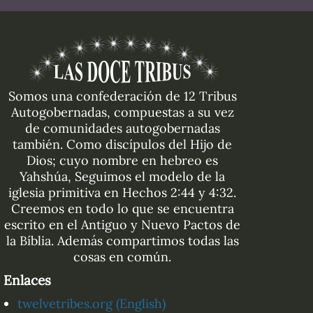
Somos una confederación de 12 Tribus
Autogobernadas, compuestas a su vez
de comunidades autogobernadas
también. Como discípulos del Hijo de
Dios; cuyo nombre en hebreo es
Yahshúa, Seguimos el modelo de la
iglesia primitiva en Hechos 2:44 y 4:32.
Creemos en todo lo que se encuentra
escrito en el Antiguo y Nuevo Pactos de
la Bíblia. Además compartimos todas las
cosas en común.
Enlaces
twelvetribes.org (English)