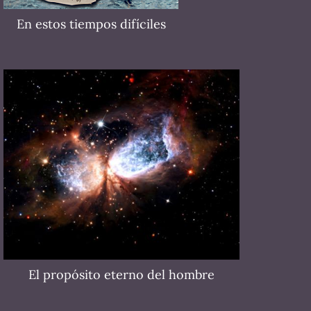
En estos tiempos difíciles
Video - Cuando la disciplina cesó, el
infierno se desató
El propósito eterno del hombre